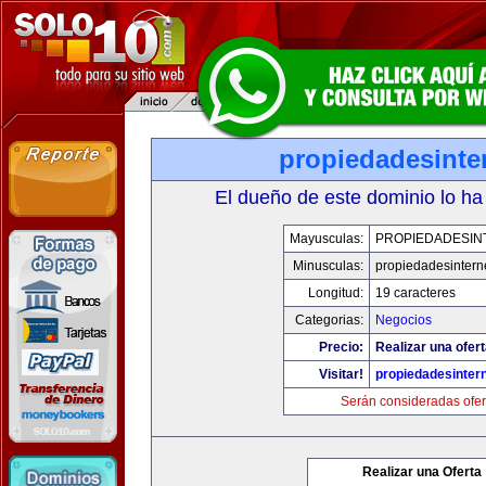
propiedadesinte
El dueño de este dominio lo ha
Mayusculas:
PROPIEDADESIN
Minusculas:
propiedadesintern
Longitud:
19 caracteres
Categorias:
Negocios
Precio:
Realizar una ofert
Visitar!
propiedadesintern
Serán consideradas ofer
Realizar una Oferta