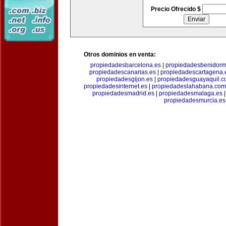
Precio Ofrecido $
Otros dominios en venta:
propiedadesbarcelona.es
|
propiedadesbenidorm
propiedadescanarias.es
|
propiedadescartagena.
propiedadesgijon.es
|
propiedadesguayaquil.
propiedadesinternet.es
|
propiedadeslahabana.com
propiedadesmadrid.es
|
propiedadesmalaga.es
propiedadesmurcia.es