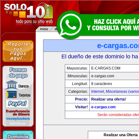
e-cargas.c
El dueño de este dominio lo ha
Mayusculas:
E-CARGAS.COM
Minusculas:
e-cargas.com
Longitud:
8 caracteres
Categorias:
Internet
,
Miscelaneas (vario
Precio:
Realizar una oferta!
Visitar!
e-cargas.com
Serán consideradas ofer
Realizar una Oferta