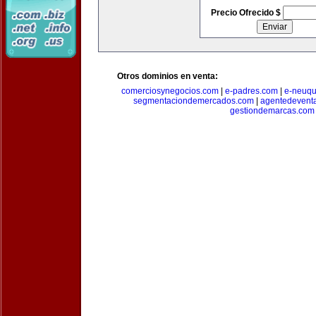
Precio Ofrecido $
Otros dominios en venta:
comerciosynegocios.com
|
e-padres.com
|
e-neuq
segmentaciondemercados.com
|
agentedevent
gestiondemarcas.com