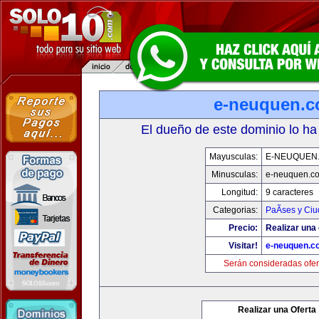
e-neuquen.
El dueño de este dominio lo ha
Mayusculas:
E-NEUQUEN
Minusculas:
e-neuquen.c
Longitud:
9 caracteres
Categorias:
PaÃ­ses y Ci
Precio:
Realizar una 
Visitar!
e-neuquen.c
Serán consideradas ofer
Realizar una Oferta