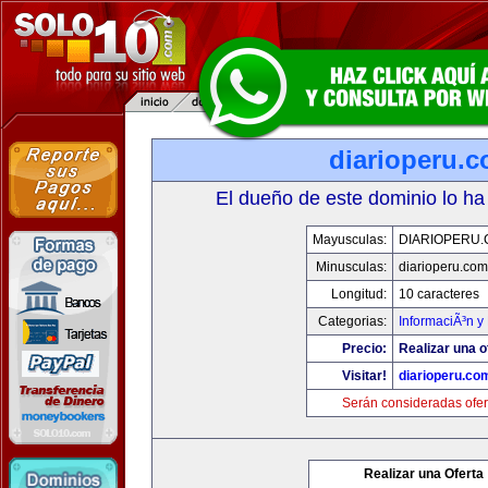
diarioperu.
El dueño de este dominio lo ha
Mayusculas:
DIARIOPERU
Minusculas:
diarioperu.com
Longitud:
10 caracteres
Categorias:
InformaciÃ³n y 
Precio:
Realizar una o
Visitar!
diarioperu.co
Serán consideradas ofer
Realizar una Oferta