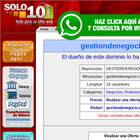
gestiondenegoc
El dueño de este dominio lo ha
Mayusculas:
GESTIONDENEGO
Minusculas:
gestiondenegocio.
Longitud:
16 caracteres
Categorias:
Negocios
,
Profesio
Precio:
Realizar una oferta
Visitar!
gestiondenegocio
Serán consideradas ofer
Realizar una Oferta