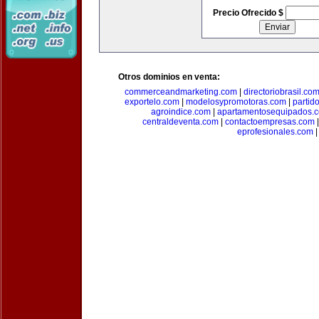
Precio Ofrecido $
Otros dominios en venta:
commerceandmarketing.com
|
directoriobrasil.co
exportelo.com
|
modelosypromotoras.com
|
partid
agroindice.com
|
apartamentosequipados.
centraldeventa.com
|
contactoempresas.com
eprofesionales.com
|