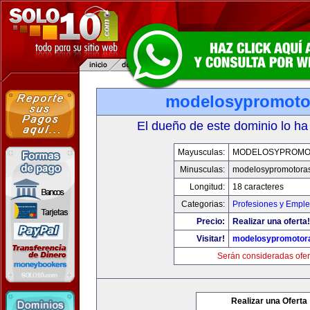
modelosypromoto
El dueño de este dominio lo ha
Mayusculas:
MODELOSYPROMO
Minusculas:
modelosypromotora
Longitud:
18 caracteres
Categorias:
Profesiones y Empl
Precio:
Realizar una oferta!
Visitar!
modelosypromotor
Serán consideradas ofer
Realizar una Oferta