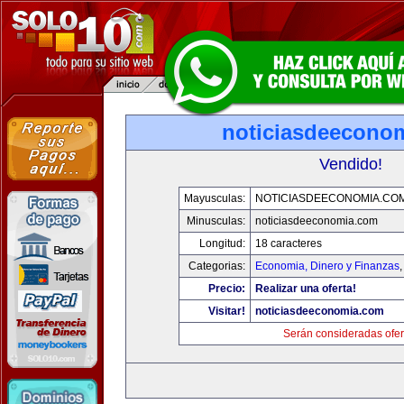
noticiasdeecono
Vendido!
Mayusculas:
NOTICIASDEECONOMIA.CO
Minusculas:
noticiasdeeconomia.com
Longitud:
18 caracteres
Categorias:
Economia, Dinero y Finanzas
Precio:
Realizar una oferta!
Visitar!
noticiasdeeconomia.com
Serán consideradas ofer