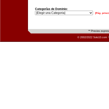
Categorías de Dominio:
[Pág. princi
** Precios expre
© 2002/2022 Solo10.com