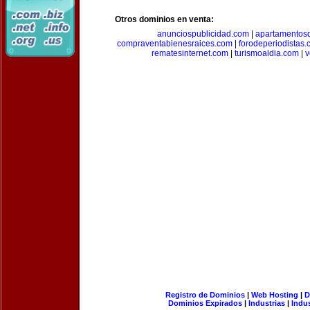
Otros dominios en venta:
anunciospublicidad.com
|
apartamentos
compraventabienesraices.com
|
forodeperiodistas
rematesinternet.com
|
turismoaldia.com
|
v
Registro de Dominios
|
Web Hosting
|
D
Dominios Expirados
|
Industrias
|
Indu