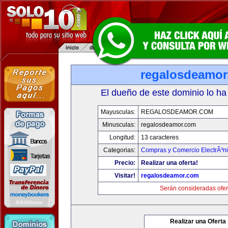
regalosdeamo
El dueño de este dominio lo ha
Mayusculas:
REGALOSDEAMOR.COM
Minusculas:
regalosdeamor.com
Longitud:
13 caracteres
Categorias:
Compras y Comercio ElectrÃ³n
Precio:
Realizar una oferta!
Visitar!
regalosdeamor.com
Serán consideradas ofer
Realizar una Oferta