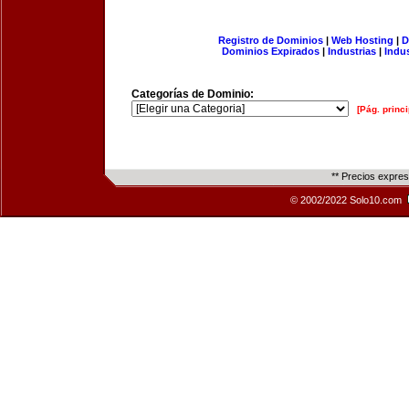
Registro de Dominios
|
Web Hosting
|
D
Dominios Expirados
|
Industrias
|
Indu
Categorías de Dominio:
[Pág. princi
** Precios expre
© 2002/2022 Solo10.com