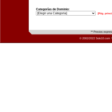
Categorías de Dominio:
[Pág. princi
** Precios expre
© 2002/2022 Solo10.com