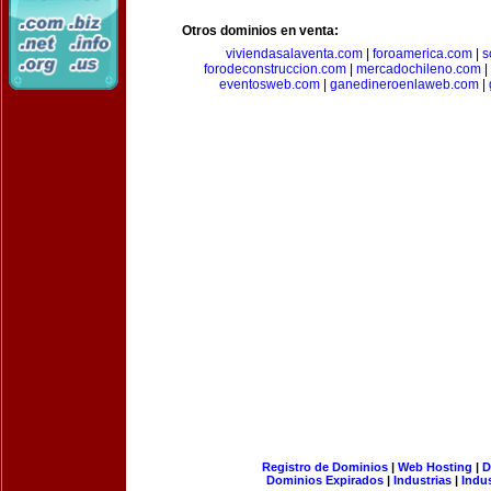
Otros dominios en venta:
viviendasalaventa.com
|
foroamerica.com
|
s
forodeconstruccion.com
|
mercadochileno.com
|
eventosweb.com
|
ganedineroenlaweb.com
|
Registro de Dominios
|
Web Hosting
|
D
Dominios Expirados
|
Industrias
|
Indu