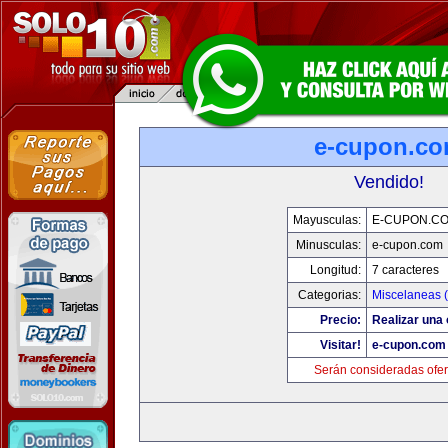
e-cupon.c
Vendido!
Mayusculas:
E-CUPON.C
Minusculas:
e-cupon.com
Longitud:
7 caracteres
Categorias:
Miscelaneas (
Precio:
Realizar una 
Visitar!
e-cupon.com
Serán consideradas ofer