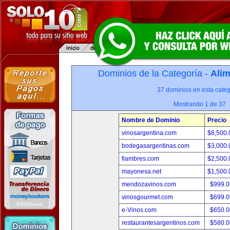
Dominios de la Categoría -
Alim
37 dominios en esta categ
Mostrando 1 de 37
Nombre de Dominio
Precio
vinosargentina.com
$8,500
bodegasargentinas.com
$3,000
fiambres.com
$2,500
mayonesa.net
$1,500
mendozavinos.com
$999.
vinosgourmet.com
$699.
e-Vinos.com
$650.
restaurantesargentinos.com
$580.