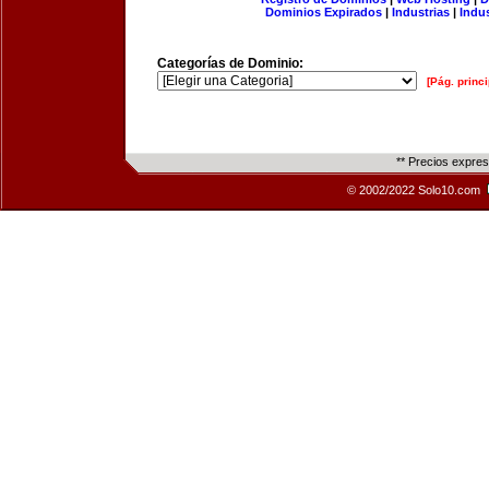
Dominios Expirados
|
Industrias
|
Indu
Categorías de Dominio:
[Pág. princi
** Precios expre
© 2002/2022 Solo10.com