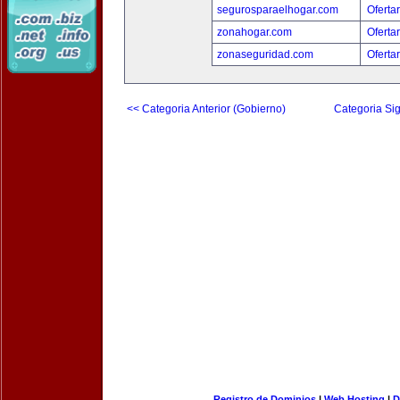
segurosparaelhogar.com
Oferta
zonahogar.com
Oferta
zonaseguridad.com
Oferta
<< Categoria Anterior (Gobierno)
Categoria Sig
Registro de Dominios
|
Web Hosting
|
D