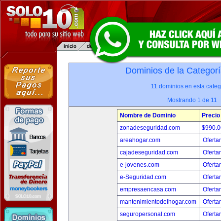
Dominios de la Categorí
11 dominios en esta categ
Mostrando 1 de 11
Nombre de Dominio
Precio
zonadeseguridad.com
$990.
areahogar.com
Oferta
cajadeseguridad.com
Oferta
e-jovenes.com
Oferta
e-Seguridad.com
Oferta
empresaencasa.com
Oferta
mantenimientodelhogar.com
Oferta
seguropersonal.com
Oferta